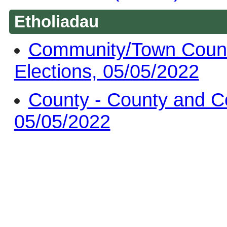
Etholiadau
Community/Town Counc
Elections, 05/05/2022
County - County and C
05/05/2022