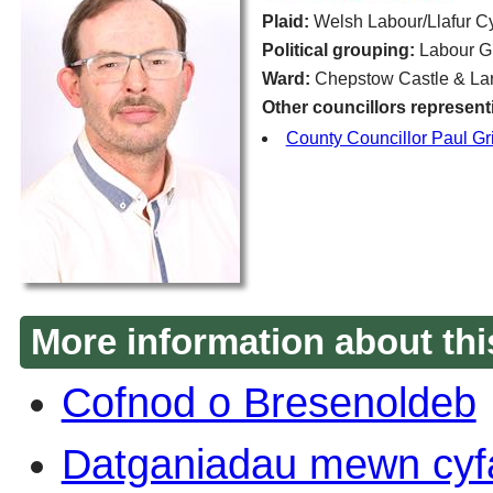
Plaid:
Welsh Labour/Llafur C
Political grouping:
Labour G
Ward:
Chepstow Castle & Lar
Other councillors represent
County Councillor Paul Grif
More information about thi
Cofnod o Bresenoldeb
Datganiadau mewn cyf