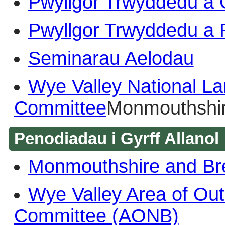
Pwyllgor Trwyddedu a
Pwyllgor Trwyddedu a 
Seminarau Aelodau
Wye Valley National La
Committee
Monmouthshir
Penodiadau i Gyrff Allanol
Monmouthshire and Br
Wye Valley Area of Out
Committee (AONB)