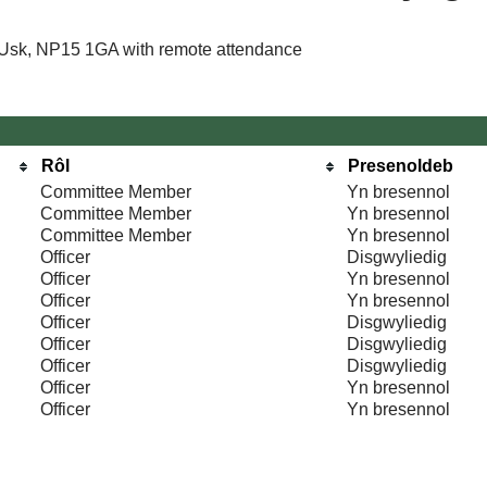
 Usk, NP15 1GA with remote attendance
Rôl
Presenoldeb
Committee Member
Yn bresennol
Committee Member
Yn bresennol
Committee Member
Yn bresennol
Officer
Disgwyliedig
Officer
Yn bresennol
Officer
Yn bresennol
Officer
Disgwyliedig
Officer
Disgwyliedig
Officer
Disgwyliedig
Officer
Yn bresennol
Officer
Yn bresennol