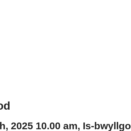
od
, 2025 10.00 am, Is-bwyllg