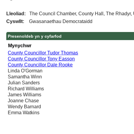
Lleoliad:
The Council Chamber, County Hall, The Rhadyr,
Cyswllt:
Gwasanaethau Democrataidd
Presenoldeb yn y cyfarfod
Mynychwr
County Councillor Tudor Thomas
County Councillor Tony Easson
County Councillor Dale Rooke
Linda O'Gorman
Samantha Winn
Julian Sanders
Richard Williams
James Williams
Joanne Chase
Wendy Barnard
Emma Watkins