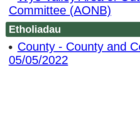
Committee (AONB)
Etholiadau
County - County and C
05/05/2022