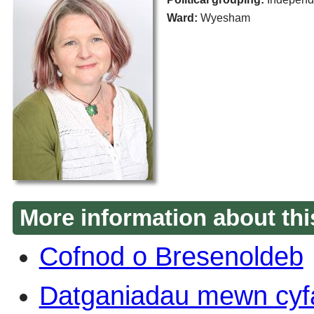
Ward:
Wyesham
More information about thi
Cofnod o Bresenoldeb
Datganiadau mewn cyf