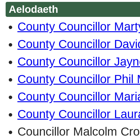
Aelodaeth
County Councillor Mart
County Councillor Davi
County Councillor Ja
County Councillor Phil
County Councillor Mari
County Councillor Laur
Councillor Malcolm C