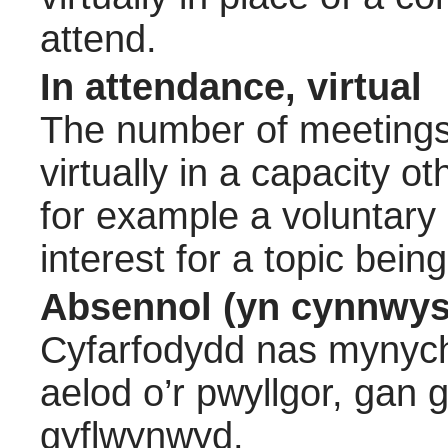
attend.
In attendance, virtual
The number of meetings 
virtually in a capacity 
for example a voluntary
interest for a topic bein
Absennol (yn cynnwys
Cyfarfodydd nas mynych
aelod o’r pwyllgor, gan
gyflwynwyd.