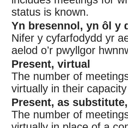
status is known.
Yn bresennol, yn ôl y 
Nifer y cyfarfodydd yr a
aelod o’r pwyllgor hwnn
Present, virtual
The number of meetings 
virtually in their capac
Present, as substitute,
The number of meetings 
virtually in place of a