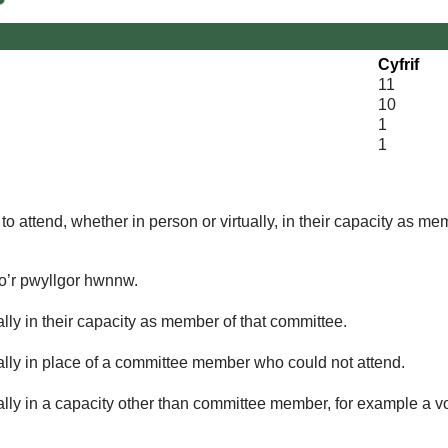
Cyfrif
11
10
1
1
o attend, whether in person or virtually, in their capacity as me
 o’r pwyllgor hwnnw.
lly in their capacity as member of that committee.
ually in place of a committee member who could not attend.
ally in a capacity other than committee member, for example a vol