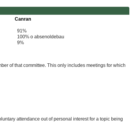
Canran
91%
100% o absenoldebau
9%
mber of that committee. This only includes meetings for which
untary attendance out of personal interest for a topic being