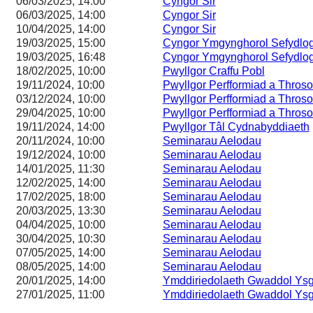
06/03/2025, 14:00
Cyngor Sir
06/03/2025, 14:00
Cyngor Sir
10/04/2025, 14:00
Cyngor Sir
19/03/2025, 15:00
Cyngor Ymgynghorol Sefydlog
19/03/2025, 16:48
Cyngor Ymgynghorol Sefydlog
18/02/2025, 10:00
Pwyllgor Craffu Pobl
19/11/2024, 10:00
Pwyllgor Perfformiad a Thros
03/12/2024, 10:00
Pwyllgor Perfformiad a Thros
29/04/2025, 10:00
Pwyllgor Perfformiad a Thros
19/11/2024, 14:00
Pwyllgor Tâl Cydnabyddiaeth
20/11/2024, 10:00
Seminarau Aelodau
19/12/2024, 10:00
Seminarau Aelodau
14/01/2025, 11:30
Seminarau Aelodau
12/02/2025, 14:00
Seminarau Aelodau
17/02/2025, 18:00
Seminarau Aelodau
20/03/2025, 13:30
Seminarau Aelodau
04/04/2025, 10:00
Seminarau Aelodau
30/04/2025, 10:30
Seminarau Aelodau
07/05/2025, 14:00
Seminarau Aelodau
08/05/2025, 14:00
Seminarau Aelodau
20/01/2025, 14:00
Ymddiriedolaeth Gwaddol Ysg
27/01/2025, 11:00
Ymddiriedolaeth Gwaddol Ysg