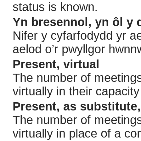
status is known.
Yn bresennol, yn ôl y 
Nifer y cyfarfodydd yr a
aelod o’r pwyllgor hwnn
Present, virtual
The number of meetings 
virtually in their capac
Present, as substitute,
The number of meetings 
virtually in place of a