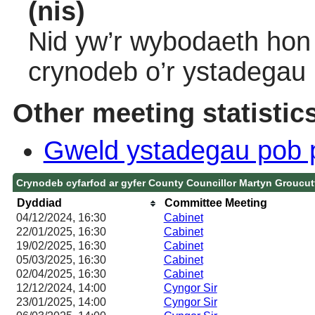
(nis)
Nid yw’r wybodaeth hon 
crynodeb o’r ystadegau
Other meeting statistic
Gweld ystadegau pob 
Crynodeb cyfarfod ar gyfer County Councillor Martyn Groucut
Dyddiad
Committee Meeting
04/12/2024, 16:30
Cabinet
22/01/2025, 16:30
Cabinet
19/02/2025, 16:30
Cabinet
05/03/2025, 16:30
Cabinet
02/04/2025, 16:30
Cabinet
12/12/2024, 14:00
Cyngor Sir
23/01/2025, 14:00
Cyngor Sir