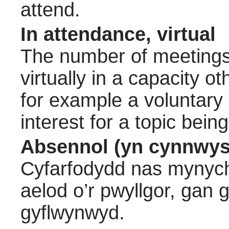
attend.
In attendance, virtual
The number of meetings 
virtually in a capacity 
for example a voluntary
interest for a topic bein
Absennol (yn cynnwys
Cyfarfodydd nas mynych
aelod o’r pwyllgor, gan
gyflwynwyd.