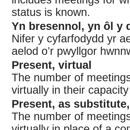
status is known.
Yn bresennol, yn ôl y 
Nifer y cyfarfodydd yr a
aelod o’r pwyllgor hwnn
Present, virtual
The number of meetings 
virtually in their capac
Present, as substitute,
The number of meetings 
virtually in place of a