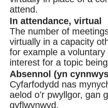
attend.
In attendance, virtual
The number of meetings 
virtually in a capacity 
for example a voluntary
interest for a topic bein
Absennol (yn cynnwys
Cyfarfodydd nas mynych
aelod o’r pwyllgor, gan
gyflwynwyd.