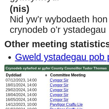
(nis)
Nid yw’r wybodaeth hon 
crynodeb o’r ystadegau
Other meeting statistic
Gweld ystadegau pob 
Crynodeb cyfarfod ar gyfer County Councillor Tudor Thomas
Dyddiad
Committee Meeting
07/12/2023, 14:00
Cyngor Sir
18/01/2024, 14:00
Cyngor Sir
29/02/2024, 14:00
Cyngor Sir
18/04/2024, 14:00
Cyngor Sir
16/05/2024, 14:00
Cyngor Sir
14/12/2023, 10:00
Pwyllgor Craffu Lle