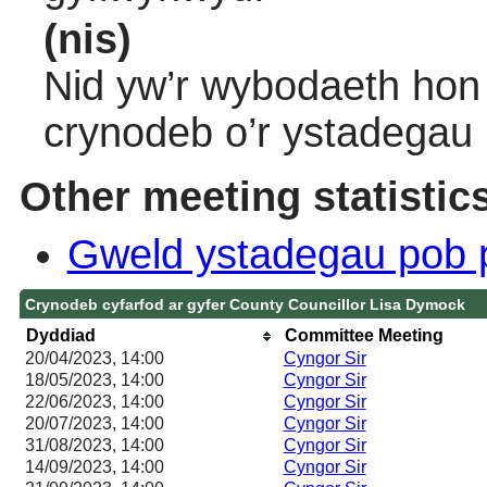
(nis)
Nid yw’r wybodaeth hon 
crynodeb o’r ystadegau
Other meeting statistic
Gweld ystadegau pob 
Crynodeb cyfarfod ar gyfer County Councillor Lisa Dymock
Dyddiad
Committee Meeting
20/04/2023, 14:00
Cyngor Sir
18/05/2023, 14:00
Cyngor Sir
22/06/2023, 14:00
Cyngor Sir
20/07/2023, 14:00
Cyngor Sir
31/08/2023, 14:00
Cyngor Sir
14/09/2023, 14:00
Cyngor Sir