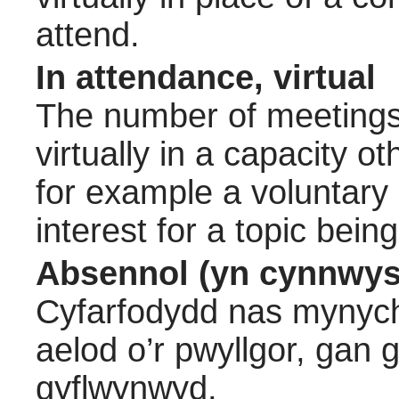
attend.
In attendance, virtual
The number of meetings 
virtually in a capacity 
for example a voluntary
interest for a topic bein
Absennol (yn cynnwys
Cyfarfodydd nas mynych
aelod o’r pwyllgor, gan
gyflwynwyd.