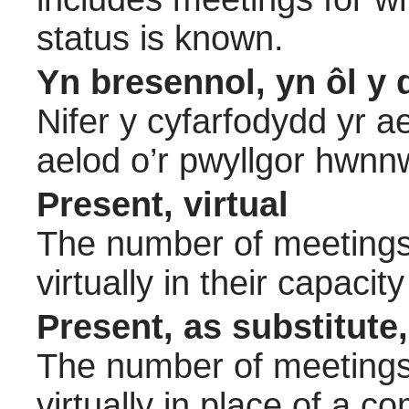
status is known.
Yn bresennol, yn ôl y 
Nifer y cyfarfodydd yr a
aelod o’r pwyllgor hwnn
Present, virtual
The number of meetings 
virtually in their capac
Present, as substitute,
The number of meetings 
virtually in place of a