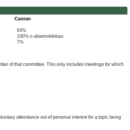
Canran
93%
100% o absenoldebau
7%
mber of that committee. This only includes meetings for which
untary attendance out of personal interest for a topic being