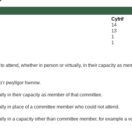
Cyfrif
14
13
1
1
o attend, whether in person or virtually, in their capacity as me
 o’r pwyllgor hwnnw.
lly in their capacity as member of that committee.
ually in place of a committee member who could not attend.
ally in a capacity other than committee member, for example a vol