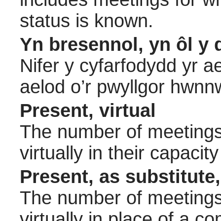
status is known.
Yn bresennol, yn ôl y 
Nifer y cyfarfodydd yr a
aelod o’r pwyllgor hwnn
Present, virtual
The number of meetings 
virtually in their capac
Present, as substitute,
The number of meetings 
virtually in place of a