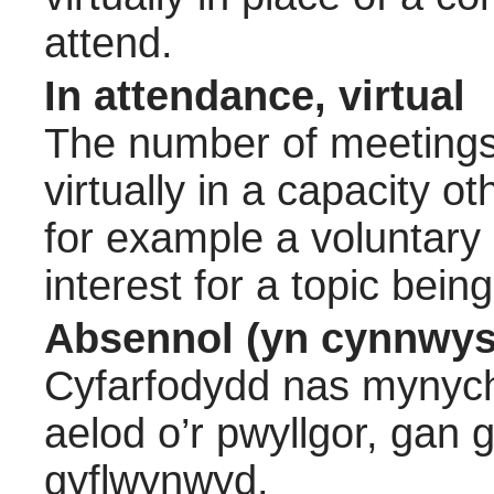
attend.
In attendance, virtual
The number of meetings 
virtually in a capacity 
for example a voluntary
interest for a topic bein
Absennol (yn cynnwys
Cyfarfodydd nas mynych
aelod o’r pwyllgor, gan
gyflwynwyd.