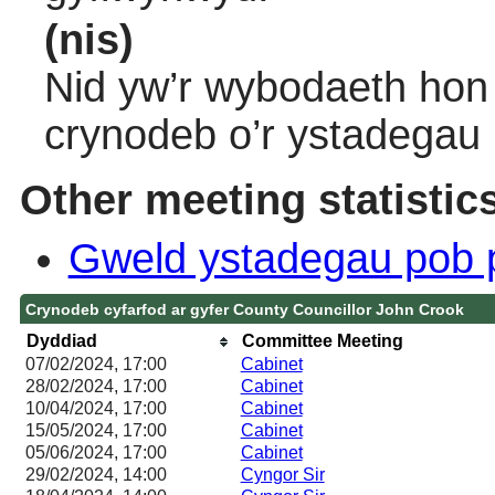
(nis)
Nid yw’r wybodaeth hon 
crynodeb o’r ystadegau
Other meeting statistic
Gweld ystadegau pob 
Crynodeb cyfarfod ar gyfer County Councillor John Crook
Dyddiad
Committee Meeting
07/02/2024, 17:00
Cabinet
28/02/2024, 17:00
Cabinet
10/04/2024, 17:00
Cabinet
15/05/2024, 17:00
Cabinet
05/06/2024, 17:00
Cabinet
29/02/2024, 14:00
Cyngor Sir