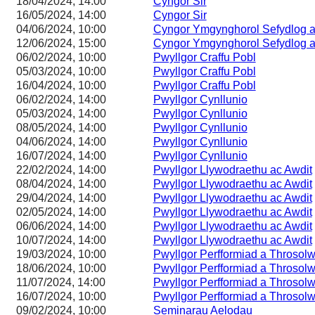
18/04/2024, 14:00
Cyngor Sir
16/05/2024, 14:00
Cyngor Sir
04/06/2024, 10:00
Cyngor Ymgynghorol Sefydlog a
12/06/2024, 15:00
Cyngor Ymgynghorol Sefydlog a
06/02/2024, 10:00
Pwyllgor Craffu Pobl
05/03/2024, 10:00
Pwyllgor Craffu Pobl
16/04/2024, 10:00
Pwyllgor Craffu Pobl
06/02/2024, 14:00
Pwyllgor Cynllunio
05/03/2024, 14:00
Pwyllgor Cynllunio
08/05/2024, 14:00
Pwyllgor Cynllunio
04/06/2024, 14:00
Pwyllgor Cynllunio
16/07/2024, 14:00
Pwyllgor Cynllunio
22/02/2024, 14:00
Pwyllgor Llywodraethu ac Awdit
08/04/2024, 14:00
Pwyllgor Llywodraethu ac Awdit
29/04/2024, 14:00
Pwyllgor Llywodraethu ac Awdit
02/05/2024, 14:00
Pwyllgor Llywodraethu ac Awdit
06/06/2024, 14:00
Pwyllgor Llywodraethu ac Awdit
10/07/2024, 14:00
Pwyllgor Llywodraethu ac Awdit
19/03/2024, 10:00
Pwyllgor Perfformiad a Throsol
18/06/2024, 10:00
Pwyllgor Perfformiad a Throsol
11/07/2024, 14:00
Pwyllgor Perfformiad a Throsol
16/07/2024, 10:00
Pwyllgor Perfformiad a Throsol
09/02/2024, 10:00
Seminarau Aelodau