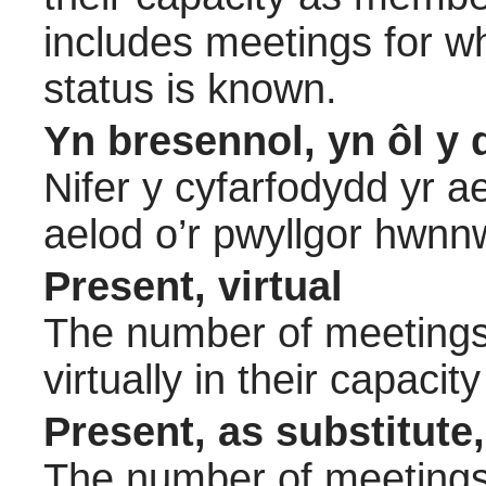
includes meetings for w
status is known.
Yn bresennol, yn ôl y 
Nifer y cyfarfodydd yr a
aelod o’r pwyllgor hwnn
Present, virtual
The number of meetings 
virtually in their capac
Present, as substitute,
The number of meetings 