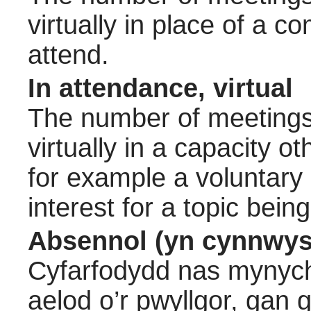
virtually in place of a
attend.
In attendance, virtual
The number of meetings 
virtually in a capacity 
for example a voluntary
interest for a topic bein
Absennol (yn cynnwys
Cyfarfodydd nas mynych
aelod o’r pwyllgor, gan