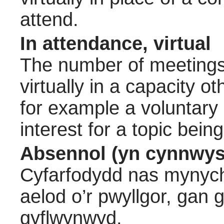
attend.
In attendance, virtual
The number of meetings 
virtually in a capacity 
for example a voluntary
interest for a topic bein
Absennol (yn cynnwys
Cyfarfodydd nas mynych
aelod o’r pwyllgor, gan
gyflwynwyd.