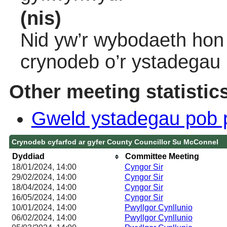
(nis)
Nid yw’r wybodaeth hon 
crynodeb o’r ystadegau
Other meeting statistic
Gweld ystadegau pob 
Crynodeb cyfarfod ar gyfer County Councillor Su McConnel
Dyddiad
Committee Meeting
18/01/2024, 14:00
Cyngor Sir
29/02/2024, 14:00
Cyngor Sir
18/04/2024, 14:00
Cyngor Sir
16/05/2024, 14:00
Cyngor Sir
10/01/2024, 14:00
Pwyllgor Cynllunio
06/02/2024, 14:00
Pwyllgor Cynllunio