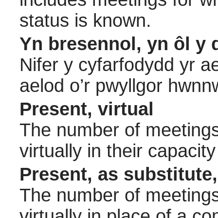
status is known.
Yn bresennol, yn ôl y 
Nifer y cyfarfodydd yr a
aelod o’r pwyllgor hwnn
Present, virtual
The number of meetings 
virtually in their capac
Present, as substitute,
The number of meetings 
virtually in place of a