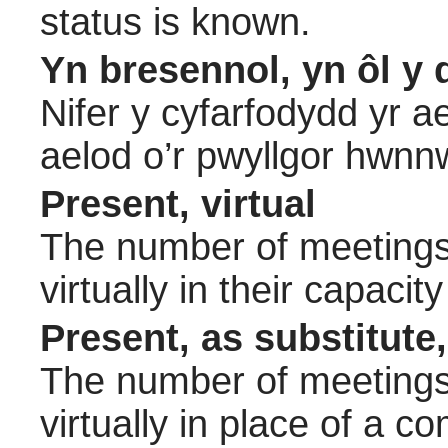
status is known.
Yn bresennol, yn ôl y 
Nifer y cyfarfodydd yr a
aelod o’r pwyllgor hwnn
Present, virtual
The number of meetings 
virtually in their capac
Present, as substitute,
The number of meetings 
virtually in place of a