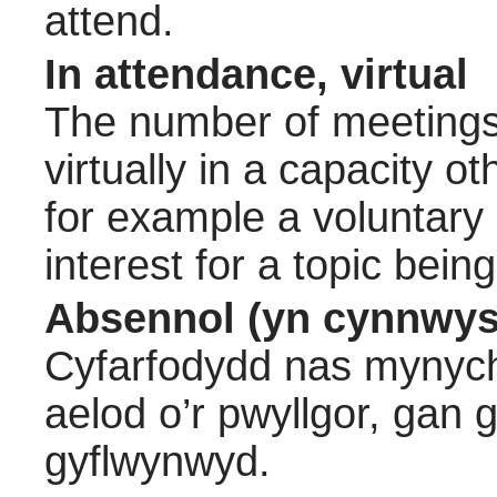
attend.
In attendance, virtual
The number of meetings 
virtually in a capacity 
for example a voluntary
interest for a topic bein
Absennol (yn cynnwys
Cyfarfodydd nas mynych
aelod o’r pwyllgor, gan
gyflwynwyd.