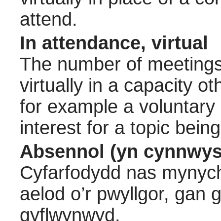
attend.
In attendance, virtual
The number of meetings 
virtually in a capacity 
for example a voluntary
interest for a topic bein
Absennol (yn cynnwys
Cyfarfodydd nas mynych
aelod o’r pwyllgor, gan
gyflwynwyd.