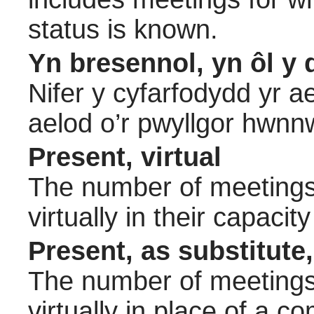
status is known.
Yn bresennol, yn ôl y 
Nifer y cyfarfodydd yr a
aelod o’r pwyllgor hwnn
Present, virtual
The number of meetings 
virtually in their capac
Present, as substitute,
The number of meetings 
virtually in place of a