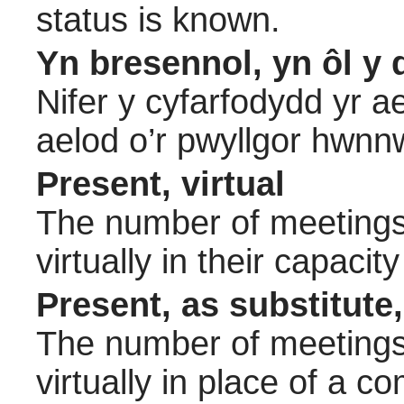
status is known.
Yn bresennol, yn ôl y 
Nifer y cyfarfodydd yr a
aelod o’r pwyllgor hwnn
Present, virtual
The number of meetings 
virtually in their capac
Present, as substitute,
The number of meetings 
virtually in place of a