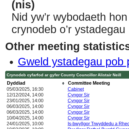
(nis)
Nid yw’r wybodaeth hon 
crynodeb o’r ystadegau
Other meeting statistic
Gweld ystadegau pob 
Crynodeb cyfarfod ar gyfer County Councillor Alistair Neill
Dyddiad
Committee Meeting
05/03/2025, 16:30
Cabinet
12/12/2024, 14:00
Cyngor Sir
23/01/2025, 14:00
Cyngor Sir
06/03/2025, 14:00
Cyngor Sir
06/03/2025, 14:00
Cyngor Sir
10/04/2025, 14:00
Cyngor Sir
24/01/2025, 10:00
Is-bwyllgor Trwyddedu a Rheo