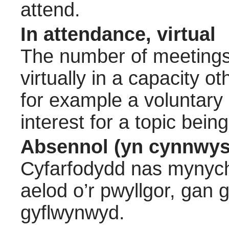
attend.
In attendance, virtual
The number of meetings 
virtually in a capacity 
for example a voluntary
interest for a topic bein
Absennol (yn cynnwys
Cyfarfodydd nas mynych
aelod o’r pwyllgor, gan
gyflwynwyd.