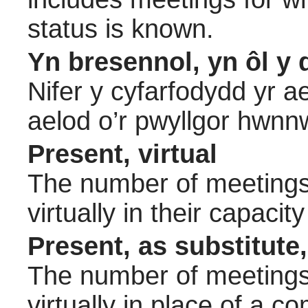
status is known.
Yn bresennol, yn ôl y 
Nifer y cyfarfodydd yr a
aelod o’r pwyllgor hwnn
Present, virtual
The number of meetings 
virtually in their capac
Present, as substitute,
The number of meetings 
virtually in place of a