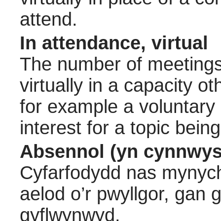
attend.
In attendance, virtual
The number of meetings 
virtually in a capacity 
for example a voluntary
interest for a topic bein
Absennol (yn cynnwys
Cyfarfodydd nas mynych
aelod o’r pwyllgor, gan
gyflwynwyd.