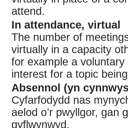
attend.
In attendance, virtual
The number of meetings 
virtually in a capacity 
for example a voluntary
interest for a topic bein
Absennol (yn cynnwys
Cyfarfodydd nas mynych
aelod o’r pwyllgor, gan
gyflwynwyd.