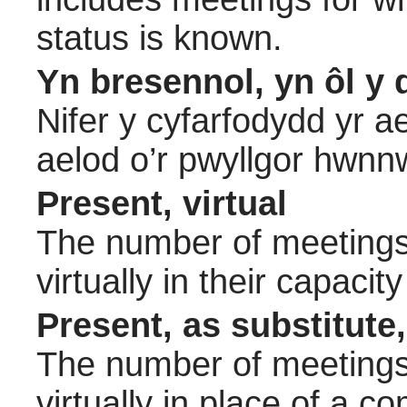
status is known.
Yn bresennol, yn ôl y 
Nifer y cyfarfodydd yr a
aelod o’r pwyllgor hwnn
Present, virtual
The number of meetings 
virtually in their capac
Present, as substitute,
The number of meetings 
virtually in place of a