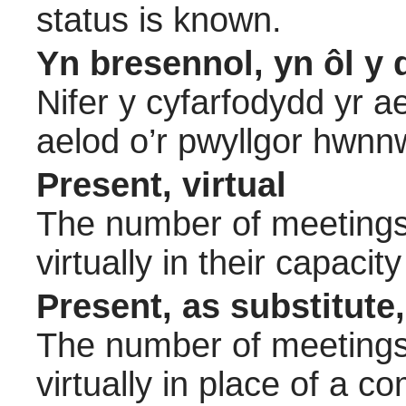
status is known.
Yn bresennol, yn ôl y 
Nifer y cyfarfodydd yr a
aelod o’r pwyllgor hwnn
Present, virtual
The number of meetings 
virtually in their capac
Present, as substitute,
The number of meetings 
virtually in place of a