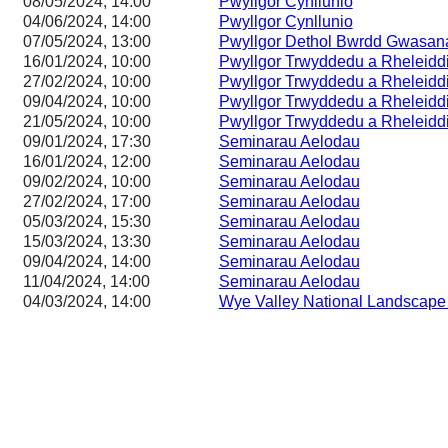
08/05/2024, 14:00
Pwyllgor Cynllunio
04/06/2024, 14:00
Pwyllgor Cynllunio
07/05/2024, 13:00
Pwyllgor Dethol Bwrdd Gwasa
16/01/2024, 10:00
Pwyllgor Trwyddedu a Rheleidd
27/02/2024, 10:00
Pwyllgor Trwyddedu a Rheleidd
09/04/2024, 10:00
Pwyllgor Trwyddedu a Rheleidd
21/05/2024, 10:00
Pwyllgor Trwyddedu a Rheleidd
09/01/2024, 17:30
Seminarau Aelodau
16/01/2024, 12:00
Seminarau Aelodau
09/02/2024, 10:00
Seminarau Aelodau
27/02/2024, 17:00
Seminarau Aelodau
05/03/2024, 15:30
Seminarau Aelodau
15/03/2024, 13:30
Seminarau Aelodau
09/04/2024, 14:00
Seminarau Aelodau
11/04/2024, 14:00
Seminarau Aelodau
04/03/2024, 14:00
Wye Valley National Landscape 