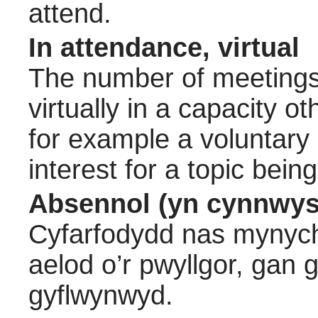
attend.
In attendance, virtual
The number of meetings 
virtually in a capacity 
for example a voluntary
interest for a topic bein
Absennol (yn cynnwys
Cyfarfodydd nas mynych
aelod o’r pwyllgor, gan
gyflwynwyd.