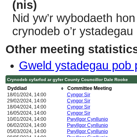
(nis)
Nid yw’r wybodaeth hon 
crynodeb o’r ystadegau
Other meeting statistic
Gweld ystadegau pob 
Crynodeb cyfarfod ar gyfer County Councillor Dale Rooke
Dyddiad
Committee Meeting
18/01/2024, 14:00
Cyngor Sir
29/02/2024, 14:00
Cyngor Sir
18/04/2024, 14:00
Cyngor Sir
16/05/2024, 14:00
Cyngor Sir
10/01/2024, 14:00
Pwyllgor Cynllunio
06/02/2024, 14:00
Pwyllgor Cynllunio
05/03/2024, 14:00
Pwyllgor Cynllunio