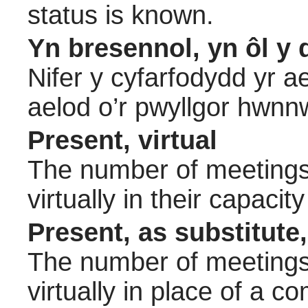
status is known.
Yn bresennol, yn ôl y 
Nifer y cyfarfodydd yr a
aelod o’r pwyllgor hwnn
Present, virtual
The number of meetings 
virtually in their capac
Present, as substitute,
The number of meetings 
virtually in place of a