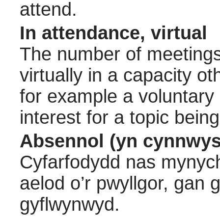
attend.
In attendance, virtual
The number of meetings 
virtually in a capacity 
for example a voluntary
interest for a topic bein
Absennol (yn cynnwys
Cyfarfodydd nas mynych
aelod o’r pwyllgor, gan
gyflwynwyd.