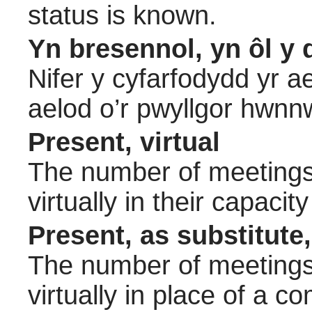
status is known.
Yn bresennol, yn ôl y 
Nifer y cyfarfodydd yr a
aelod o’r pwyllgor hwnn
Present, virtual
The number of meetings 
virtually in their capac
Present, as substitute,
The number of meetings 
virtually in place of a