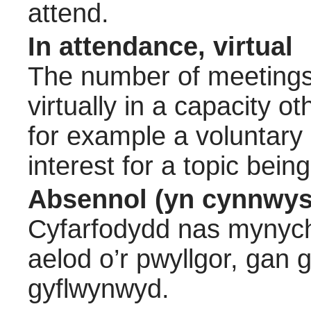
attend.
In attendance, virtual
The number of meetings 
virtually in a capacity 
for example a voluntary
interest for a topic bein
Absennol (yn cynnwys
Cyfarfodydd nas mynych
aelod o’r pwyllgor, gan
gyflwynwyd.