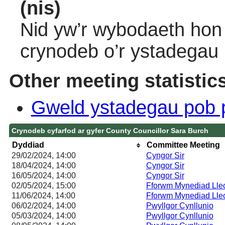
(nis)
Nid yw’r wybodaeth hon 
crynodeb o’r ystadegau
Other meeting statistic
Gweld ystadegau pob 
Crynodeb cyfarfod ar gyfer County Councillor Sara Burch
Dyddiad
Committee Meeting
29/02/2024, 14:00
Cyngor Sir
18/04/2024, 14:00
Cyngor Sir
16/05/2024, 14:00
Cyngor Sir
02/05/2024, 15:00
Fforwm Mynediad Lle
11/06/2024, 14:00
Fforwm Mynediad Lle
06/02/2024, 14:00
Pwyllgor Cynllunio
05/03/2024, 14:00
Pwyllgor Cynllunio