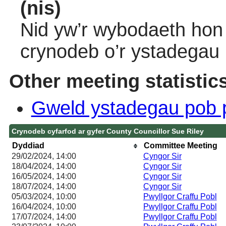
(nis)
Nid yw’r wybodaeth hon 
crynodeb o’r ystadegau
Other meeting statistic
Gweld ystadegau pob 
Crynodeb cyfarfod ar gyfer County Councillor Sue Riley
Dyddiad
Committee Meeting
29/02/2024, 14:00
Cyngor Sir
18/04/2024, 14:00
Cyngor Sir
16/05/2024, 14:00
Cyngor Sir
18/07/2024, 14:00
Cyngor Sir
05/03/2024, 10:00
Pwyllgor Craffu Pobl
16/04/2024, 10:00
Pwyllgor Craffu Pobl
17/07/2024, 14:00
Pwyllgor Craffu Pobl