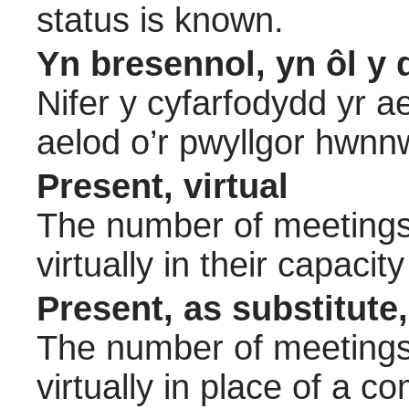
status is known.
Yn bresennol, yn ôl y 
Nifer y cyfarfodydd yr a
aelod o’r pwyllgor hwnn
Present, virtual
The number of meetings 
virtually in their capac
Present, as substitute,
The number of meetings 
virtually in place of a