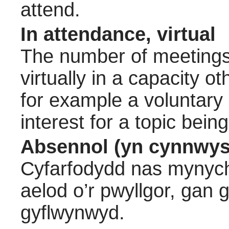
attend.
In attendance, virtual
The number of meetings 
virtually in a capacity 
for example a voluntary
interest for a topic bein
Absennol (yn cynnwys
Cyfarfodydd nas mynych
aelod o’r pwyllgor, gan
gyflwynwyd.