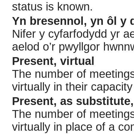
status is known.
Yn bresennol, yn ôl y 
Nifer y cyfarfodydd yr a
aelod o’r pwyllgor hwnn
Present, virtual
The number of meetings 
virtually in their capac
Present, as substitute,
The number of meetings 
virtually in place of a