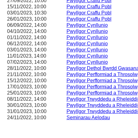
27/09/2022, 10:00
Pwyllgor Craffu Pobl
15/11/2022, 10:00
Pwyllgor Craffu Pobl
03/01/2023, 10:30
Pwyllgor Craffu Pobl
26/01/2023, 10:00
Pwyllgor Craffu Pobl
06/09/2022, 14:00
Pwyllgor Cynllunio
04/10/2022, 14:00
Pwyllgor Cynllunio
01/11/2022, 14:00
Pwyllgor Cynllunio
06/12/2022, 14:00
Pwyllgor Cynllunio
03/01/2023, 14:00
Pwyllgor Cynllunio
11/01/2023, 14:00
Pwyllgor Cynllunio
07/02/2023, 14:00
Pwyllgor Cynllunio
28/11/2022, 10:00
Pwyllgor Dethol Bwrdd Gwasan
21/11/2022, 10:00
Pwyllgor Perfformiad a Throsol
15/12/2022, 10:00
Pwyllgor Perfformiad a Throsol
17/01/2023, 10:00
Pwyllgor Perfformiad a Throsol
25/01/2023, 10:00
Pwyllgor Perfformiad a Throsol
08/11/2022, 14:00
Pwyllgor Trwyddedu a Rheleiddi
30/01/2023, 10:00
Pwyllgor Trwyddedu a Rheleiddi
31/01/2023, 10:00
Pwyllgor Trwyddedu a Rheleiddi
24/11/2022, 10:00
Seminarau Aelodau