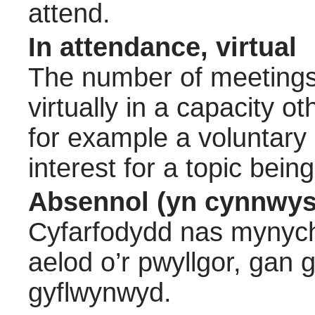
attend.
In attendance, virtual
The number of meetings 
virtually in a capacity 
for example a voluntary
interest for a topic bein
Absennol (yn cynnwys
Cyfarfodydd nas mynych
aelod o’r pwyllgor, gan
gyflwynwyd.