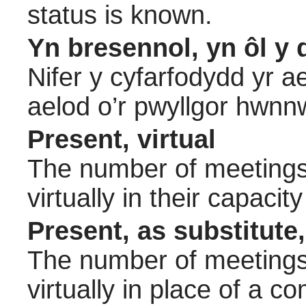
status is known.
Yn bresennol, yn ôl y 
Nifer y cyfarfodydd yr a
aelod o’r pwyllgor hwnn
Present, virtual
The number of meetings 
virtually in their capac
Present, as substitute,
The number of meetings 
virtually in place of a