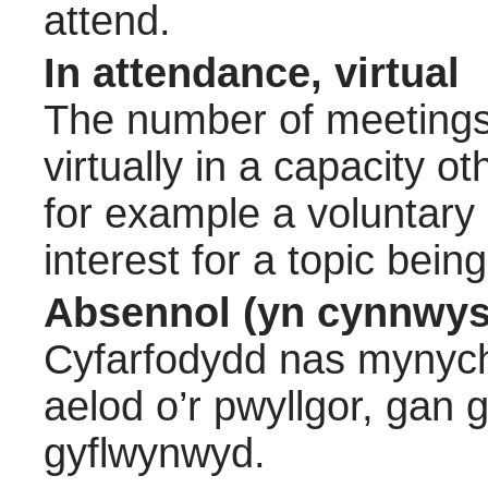
attend.
In attendance, virtual
The number of meetings 
virtually in a capacity 
for example a voluntary
interest for a topic bein
Absennol (yn cynnwys
Cyfarfodydd nas mynych
aelod o’r pwyllgor, gan
gyflwynwyd.