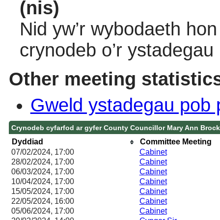
(nis)
Nid yw’r wybodaeth hon 
crynodeb o’r ystadegau
Other meeting statistic
Gweld ystadegau pob 
Crynodeb cyfarfod ar gyfer County Councillor Mary Ann Broc
Dyddiad
Committee Meeting
07/02/2024, 17:00
Cabinet
28/02/2024, 17:00
Cabinet
06/03/2024, 17:00
Cabinet
10/04/2024, 17:00
Cabinet
15/05/2024, 17:00
Cabinet
22/05/2024, 16:00
Cabinet
05/06/2024, 17:00
Cabinet