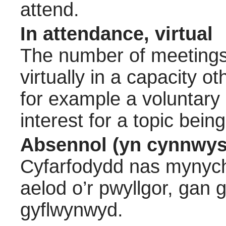
attend.
In attendance, virtual
The number of meetings 
virtually in a capacity 
for example a voluntary
interest for a topic bein
Absennol (yn cynnwys
Cyfarfodydd nas mynych
aelod o’r pwyllgor, gan
gyflwynwyd.