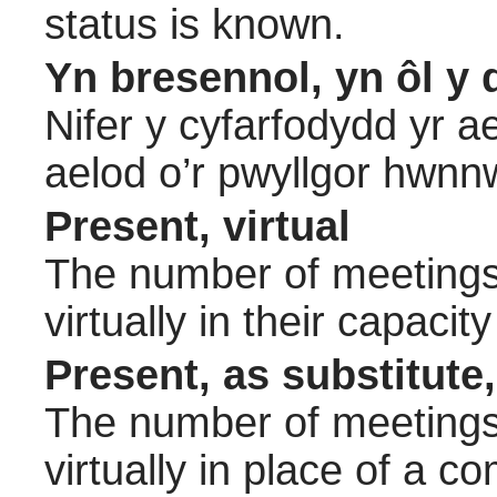
status is known.
Yn bresennol, yn ôl y 
Nifer y cyfarfodydd yr a
aelod o’r pwyllgor hwnn
Present, virtual
The number of meetings 
virtually in their capac
Present, as substitute,
The number of meetings 
virtually in place of a