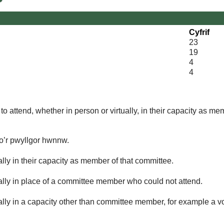
Cyfrif
23
19
4
4
o attend, whether in person or virtually, in their capacity as me
 o’r pwyllgor hwnnw.
lly in their capacity as member of that committee.
ually in place of a committee member who could not attend.
ally in a capacity other than committee member, for example a vol