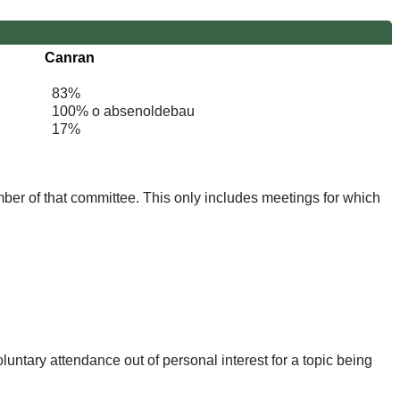
Canran
83%
100% o absenoldebau
17%
mber of that committee. This only includes meetings for which
untary attendance out of personal interest for a topic being