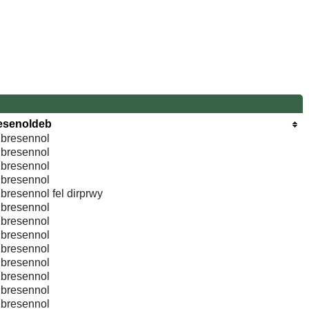
esenoldeb
 bresennol
 bresennol
 bresennol
 bresennol
bresennol fel dirprwy
 bresennol
 bresennol
 bresennol
 bresennol
 bresennol
 bresennol
 bresennol
 bresennol