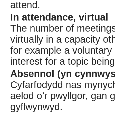
attend.
In attendance, virtual
The number of meetings 
virtually in a capacity 
for example a voluntary
interest for a topic bein
Absennol (yn cynnwys
Cyfarfodydd nas mynych
aelod o’r pwyllgor, gan
gyflwynwyd.