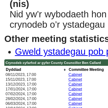
(nis)
Nid yw’r wybodaeth hon 
crynodeb o’r ystadegau
Other meeting statistic
Gweld ystadegau pob 
Crynodeb cyfarfod ar gyfer County Councillor Ben Callard
Dyddiad
Committee Meeting
08/11/2023, 17:00
Cabinet
15/11/2023, 17:00
Cabinet
13/12/2023, 17:00
Cabinet
17/01/2024, 17:00
Cabinet
07/02/2024, 17:00
Cabinet
28/02/2024, 17:00
Cabinet
06/03/2024, 17:00
Cabinet