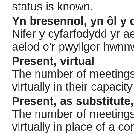
status is known.
Yn bresennol, yn ôl y 
Nifer y cyfarfodydd yr a
aelod o’r pwyllgor hwnn
Present, virtual
The number of meetings 
virtually in their capac
Present, as substitute,
The number of meetings 
virtually in place of a