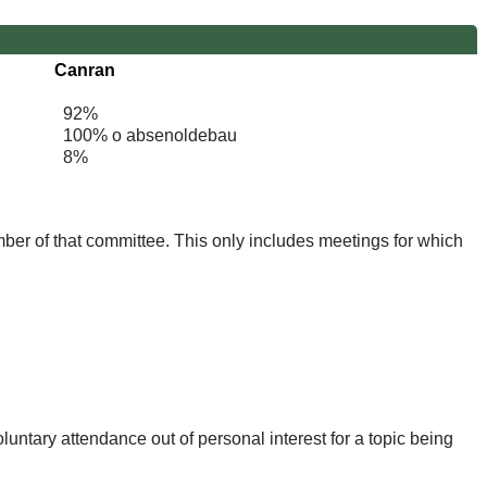
Canran
92%
100% o absenoldebau
8%
mber of that committee. This only includes meetings for which
untary attendance out of personal interest for a topic being