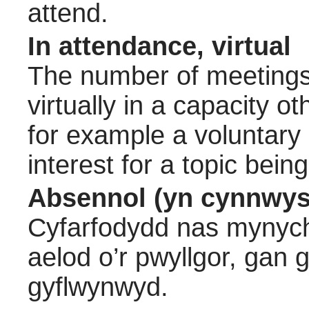
attend.
In attendance, virtual
The number of meetings 
virtually in a capacity 
for example a voluntary
interest for a topic bein
Absennol (yn cynnwys
Cyfarfodydd nas mynych
aelod o’r pwyllgor, gan
gyflwynwyd.