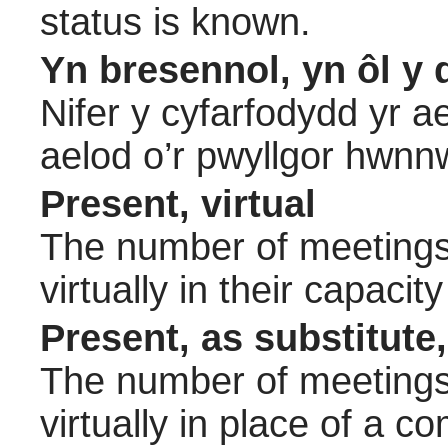
status is known.
Yn bresennol, yn ôl y 
Nifer y cyfarfodydd yr a
aelod o’r pwyllgor hwnn
Present, virtual
The number of meetings 
virtually in their capac
Present, as substitute,
The number of meetings 
virtually in place of a