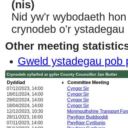
(nis)
Nid yw’r wybodaeth hon 
crynodeb o’r ystadegau
Other meeting statistic
Gweld ystadegau pob 
Crynodeb cyfarfod ar gyfer County Councillor Jan Butler
Dyddiad
Committee Meeting
07/12/2023, 14:00
Cyngor Sir
18/01/2024, 14:00
Cyngor Sir
29/02/2024, 14:00
Cyngor Sir
18/04/2024, 14:00
Cyngor Sir
12/12/2023, 10:30
Monmouthshire Transport Fo
28/11/2023, 16:00
Pwyllgor Buddsoddi
07/11/2023, 14:00
Pwyllgor Cynllunio