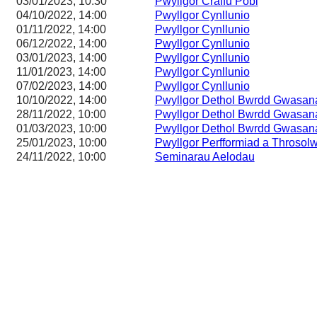
03/01/2023, 10:30
Pwyllgor Craffu Pobl
04/10/2022, 14:00
Pwyllgor Cynllunio
01/11/2022, 14:00
Pwyllgor Cynllunio
06/12/2022, 14:00
Pwyllgor Cynllunio
03/01/2023, 14:00
Pwyllgor Cynllunio
11/01/2023, 14:00
Pwyllgor Cynllunio
07/02/2023, 14:00
Pwyllgor Cynllunio
10/10/2022, 14:00
Pwyllgor Dethol Bwrdd Gwasa
28/11/2022, 10:00
Pwyllgor Dethol Bwrdd Gwasa
01/03/2023, 10:00
Pwyllgor Dethol Bwrdd Gwasa
25/01/2023, 10:00
Pwyllgor Perfformiad a Throsol
24/11/2022, 10:00
Seminarau Aelodau