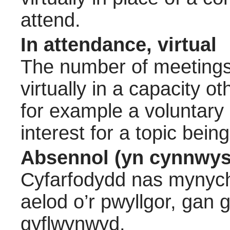
attend.
In attendance, virtual
The number of meetings 
virtually in a capacity 
for example a voluntary
interest for a topic bein
Absennol (yn cynnwys
Cyfarfodydd nas mynych
aelod o’r pwyllgor, gan
gyflwynwyd.