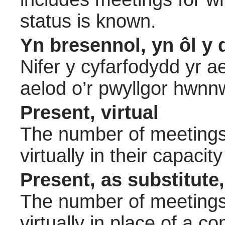
status is known.
Yn bresennol, yn ôl y 
Nifer y cyfarfodydd yr a
aelod o’r pwyllgor hwnn
Present, virtual
The number of meetings 
virtually in their capac
Present, as substitute,
The number of meetings 
virtually in place of a