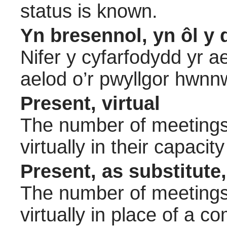
status is known.
Yn bresennol, yn ôl y 
Nifer y cyfarfodydd yr a
aelod o’r pwyllgor hwnn
Present, virtual
The number of meetings 
virtually in their capac
Present, as substitute,
The number of meetings 
virtually in place of a