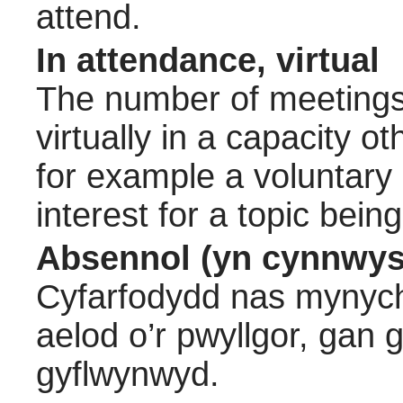
attend.
In attendance, virtual
The number of meetings 
virtually in a capacity 
for example a voluntary
interest for a topic bein
Absennol (yn cynnwys
Cyfarfodydd nas mynych
aelod o’r pwyllgor, gan
gyflwynwyd.