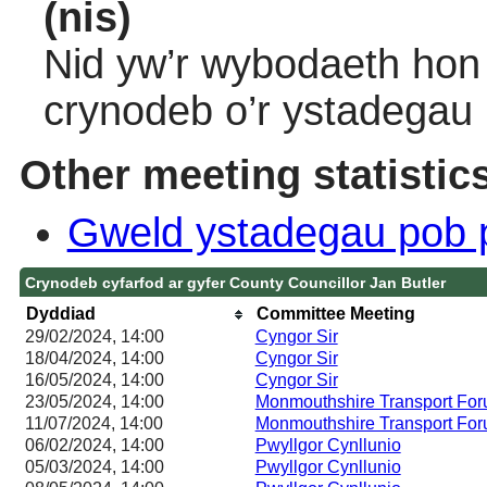
(nis)
Nid yw’r wybodaeth hon 
crynodeb o’r ystadegau
Other meeting statistic
Gweld ystadegau pob 
Crynodeb cyfarfod ar gyfer County Councillor Jan Butler
Dyddiad
Committee Meeting
29/02/2024, 14:00
Cyngor Sir
18/04/2024, 14:00
Cyngor Sir
16/05/2024, 14:00
Cyngor Sir
23/05/2024, 14:00
Monmouthshire Transport Fo
11/07/2024, 14:00
Monmouthshire Transport Fo
06/02/2024, 14:00
Pwyllgor Cynllunio
05/03/2024, 14:00
Pwyllgor Cynllunio