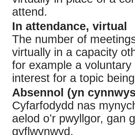
attend.
In attendance, virtual
The number of meetings 
virtually in a capacity 
for example a voluntary
interest for a topic bein
Absennol (yn cynnwys
Cyfarfodydd nas mynych
aelod o’r pwyllgor, gan
gyflwynwyd.