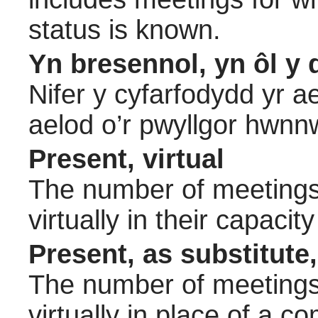
status is known.
Yn bresennol, yn ôl y 
Nifer y cyfarfodydd yr a
aelod o’r pwyllgor hwnn
Present, virtual
The number of meetings 
virtually in their capac
Present, as substitute,
The number of meetings 
virtually in place of a