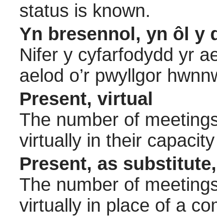
status is known.
Yn bresennol, yn ôl y 
Nifer y cyfarfodydd yr a
aelod o’r pwyllgor hwnn
Present, virtual
The number of meetings 
virtually in their capac
Present, as substitute,
The number of meetings 
virtually in place of a