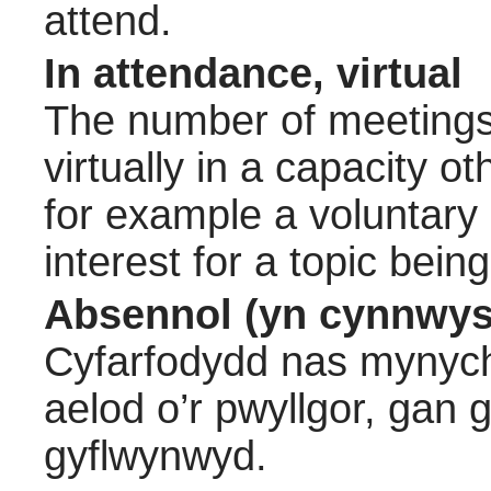
attend.
In attendance, virtual
The number of meetings 
virtually in a capacity 
for example a voluntary
interest for a topic bein
Absennol (yn cynnwys
Cyfarfodydd nas mynych
aelod o’r pwyllgor, gan
gyflwynwyd.