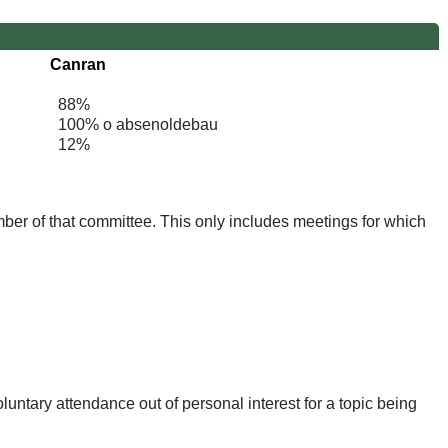
Canran
88%
100% o absenoldebau
12%
mber of that committee. This only includes meetings for which
untary attendance out of personal interest for a topic being