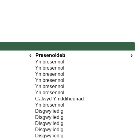
Presenoldeb
Yn bresennol
Yn bresennol
Yn bresennol
Yn bresennol
Yn bresennol
Yn bresennol
Cafwyd Ymddiheuriad
Yn bresennol
Disgwyliedig
Disgwyliedig
Disgwyliedig
Disgwyliedig
Disgwyliedig