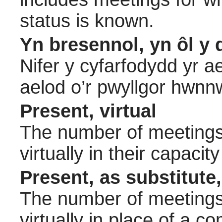
status is known.
Yn bresennol, yn ôl y 
Nifer y cyfarfodydd yr a
aelod o’r pwyllgor hwnn
Present, virtual
The number of meetings 
virtually in their capac
Present, as substitute,
The number of meetings 
virtually in place of a