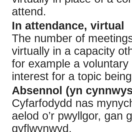
attend.
In attendance, virtual
The number of meetings 
virtually in a capacity 
for example a voluntary
interest for a topic bein
Absennol (yn cynnwys
Cyfarfodydd nas mynych
aelod o’r pwyllgor, gan
gyflwynwyd.