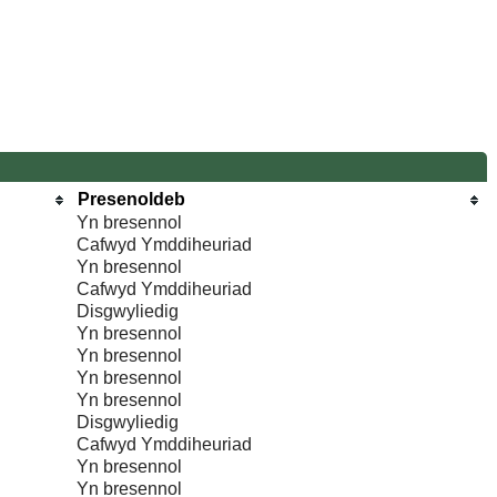
Presenoldeb
Yn bresennol
Cafwyd Ymddiheuriad
Yn bresennol
Cafwyd Ymddiheuriad
Disgwyliedig
Yn bresennol
Yn bresennol
Yn bresennol
Yn bresennol
Disgwyliedig
Cafwyd Ymddiheuriad
Yn bresennol
Yn bresennol