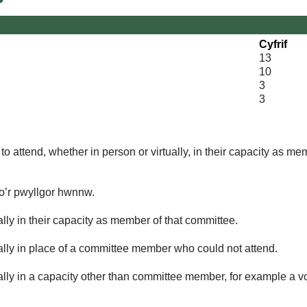
Cyfrif
13
10
3
3
o attend, whether in person or virtually, in their capacity as me
 o’r pwyllgor hwnnw.
lly in their capacity as member of that committee.
ually in place of a committee member who could not attend.
ally in a capacity other than committee member, for example a vol