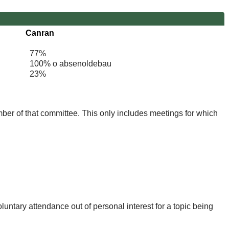
Canran
77%
100% o absenoldebau
23%
mber of that committee. This only includes meetings for which
untary attendance out of personal interest for a topic being