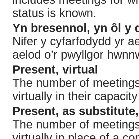
status is known.
Yn bresennol, yn ôl y 
Nifer y cyfarfodydd yr a
aelod o’r pwyllgor hwnn
Present, virtual
The number of meetings 
virtually in their capac
Present, as substitute,
The number of meetings 
virtually in place of a