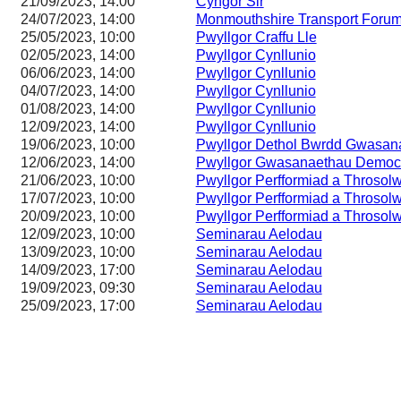
21/09/2023, 14:00
Cyngor Sir
24/07/2023, 14:00
Monmouthshire Transport Foru
25/05/2023, 10:00
Pwyllgor Craffu Lle
02/05/2023, 14:00
Pwyllgor Cynllunio
06/06/2023, 14:00
Pwyllgor Cynllunio
04/07/2023, 14:00
Pwyllgor Cynllunio
01/08/2023, 14:00
Pwyllgor Cynllunio
12/09/2023, 14:00
Pwyllgor Cynllunio
19/06/2023, 10:00
Pwyllgor Dethol Bwrdd Gwasa
12/06/2023, 14:00
Pwyllgor Gwasanaethau Democr
21/06/2023, 10:00
Pwyllgor Perfformiad a Throsol
17/07/2023, 10:00
Pwyllgor Perfformiad a Throsol
20/09/2023, 10:00
Pwyllgor Perfformiad a Throsol
12/09/2023, 10:00
Seminarau Aelodau
13/09/2023, 10:00
Seminarau Aelodau
14/09/2023, 17:00
Seminarau Aelodau
19/09/2023, 09:30
Seminarau Aelodau
25/09/2023, 17:00
Seminarau Aelodau