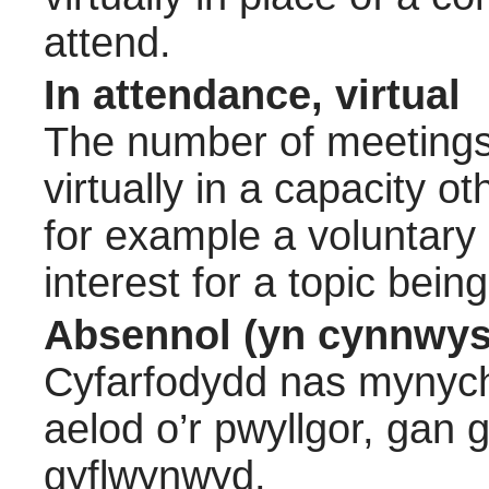
attend.
In attendance, virtual
The number of meetings 
virtually in a capacity 
for example a voluntary
interest for a topic bein
Absennol (yn cynnwys
Cyfarfodydd nas mynych
aelod o’r pwyllgor, gan
gyflwynwyd.