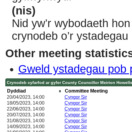
(nis)
Nid yw’r wybodaeth hon 
crynodeb o’r ystadegau
Other meeting statistic
Gweld ystadegau pob 
Crynodeb cyfarfod ar gyfer County Councillor Meirion Howell
Dyddiad
Committee Meeting
20/04/2023, 14:00
Cyngor Sir
18/05/2023, 14:00
Cyngor Sir
22/06/2023, 14:00
Cyngor Sir
20/07/2023, 14:00
Cyngor Sir
31/08/2023, 14:00
Cyngor Sir
14/09/2023, 14:00
Cyngor Sir