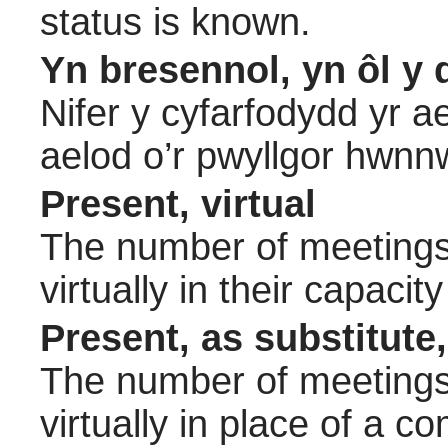
status is known.
Yn bresennol, yn ôl y 
Nifer y cyfarfodydd yr a
aelod o’r pwyllgor hwnn
Present, virtual
The number of meetings 
virtually in their capac
Present, as substitute,
The number of meetings 
virtually in place of a