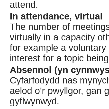
attend.
In attendance, virtual
The number of meetings 
virtually in a capacity 
for example a voluntary
interest for a topic bein
Absennol (yn cynnwys
Cyfarfodydd nas mynych
aelod o’r pwyllgor, gan
gyflwynwyd.