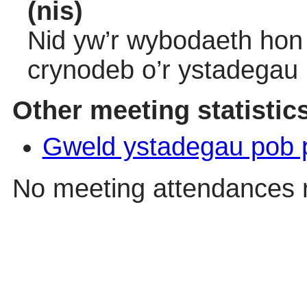
(nis)
Nid yw’r wybodaeth hon 
crynodeb o’r ystadegau
Other meeting statistic
Gweld ystadegau pob 
No meeting attendances 