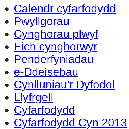
Calendr cyfarfodydd
Pwyllgorau
Cynghorau plwyf
Eich cynghorwyr
Penderfyniadau
e-Ddeisebau
Cynlluniau'r Dyfodol
Llyfrgell
Cyfarfodydd
Cyfarfodydd Cyn 2013