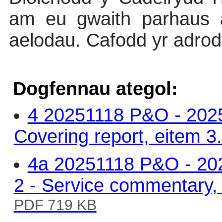
am eu gwaith parhaus a
aelodau. Cafodd yr adrod
Dogfennau ategol:
4 20251118 P&O - 2025
Covering report, eitem 3
4a 20251118 P&O - 202
2 - Service commentary, 
PDF 719 KB