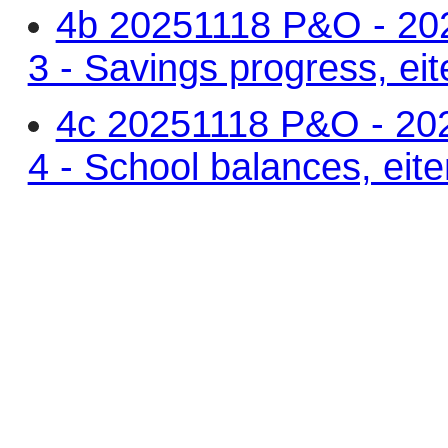
4b 20251118 P&O - 202
3 - Savings progress, ei
4c 20251118 P&O - 202
4 - School balances, eit