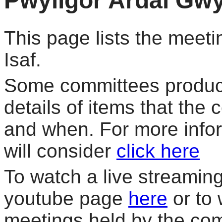
Pwyllgor Ardal Gwy
This page lists the meet
Isaf.
Some committees produce
details of items that the
and when. For more info
will consider
click here
To watch a live streaming 
youtube page
here
or to 
meetings held by the co