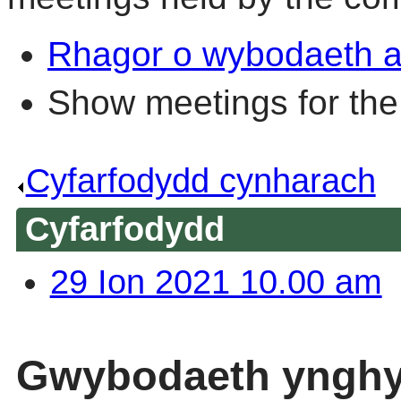
Rhagor o wybodaeth a
Show meetings for the
Cyfarfodydd cynharach
.
Cyfarfodydd
29 Ion 2021 10.00 am
Gwybodaeth ynghyl