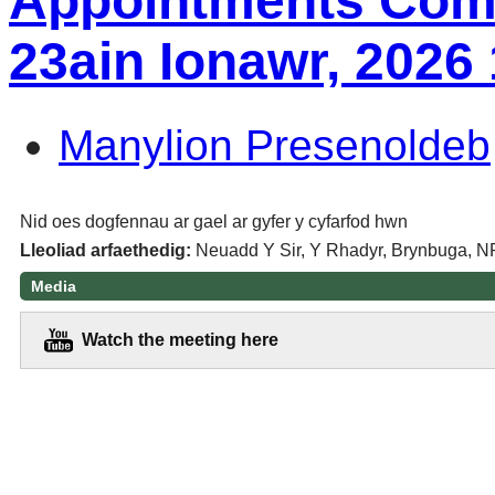
Appointments Comm
23ain Ionawr, 2026
Manylion Presenoldeb
Nid oes dogfennau ar gael ar gyfer y cyfarfod hwn
Lleoliad arfaethedig:
Neuadd Y Sir, Y Rhadyr, Brynbuga, 
Media
Watch the meeting here