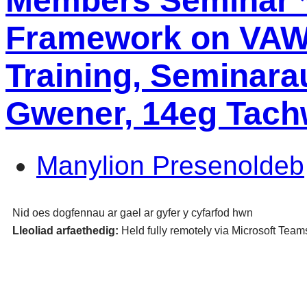
Members Seminar **
Framework on VAW
Training, Seminara
Gwener, 14eg Tach
Manylion Presenoldeb
Nid oes dogfennau ar gael ar gyfer y cyfarfod hwn
Lleoliad arfaethedig:
Held fully remotely via Microsoft Team