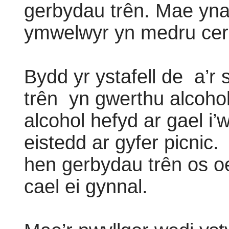
gerbydau trên. Mae yna
ymwelwyr yn medru cerd
Bydd yr ystafell de
a’r 
trên
yn gwerthu alcohol
alcohol hefyd ar gael i’
eistedd ar gyfer picnic.
hen gerbydau trên os o
cael ei gynnal.