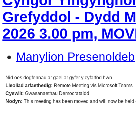
Cyngor Ymgynghoro
Grefyddol - Dydd M
2026 3.00 pm, MO
Manylion Presenoldeb
Nid oes dogfennau ar gael ar gyfer y cyfarfod hwn
Lleoliad arfaethedig:
Remote Meeting vis Microsoft Teams
Cyswllt:
Gwasanaethau Democrataidd
Nodyn:
This meeting has been moved and will now be held