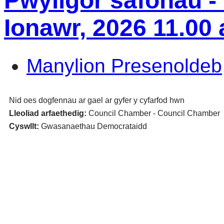
Pwyllgor safonau -
Ionawr, 2026 11.00
Manylion Presenoldeb
Nid oes dogfennau ar gael ar gyfer y cyfarfod hwn
Lleoliad arfaethedig:
Council Chamber - Council Chamber
Cyswllt:
Gwasanaethau Democrataidd