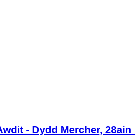
eitem
eitem
eitem
eitem
7.
5.
5.
5.
wdit - Dydd Mercher, 28ain 