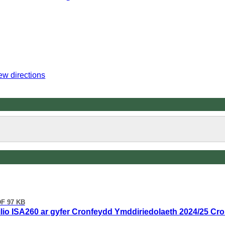
ew directions
F 97 KB
ilio ISA260 ar gyfer Cronfeydd Ymddiriedolaeth 2024/25 C