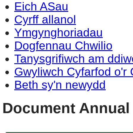
Eich ASau
Cyrff allanol
Ymgynghoriadau
Dogfennau Chwilio
Tanysgrifiwch am ddi
Gwyliwch Cyfarfod o'r
Beth sy'n newydd
Document Annual 