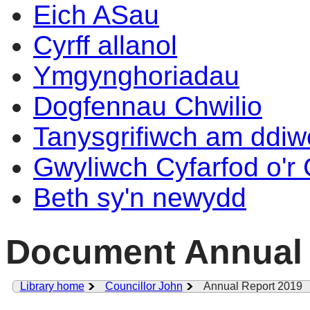
Eich ASau
Cyrff allanol
Ymgynghoriadau
Dogfennau Chwilio
Tanysgrifiwch am ddi
Gwyliwch Cyfarfod o'r
Beth sy'n newydd
Document Annual 
Library home
Councillor John
Annual Report 2019