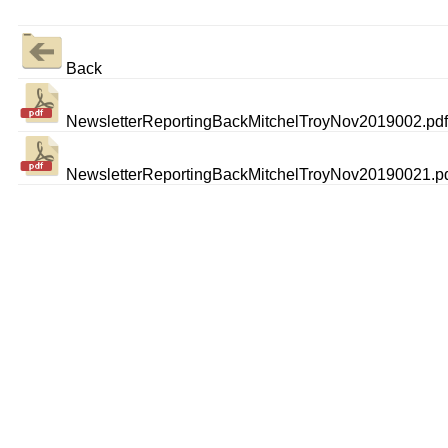
Back
NewsletterReportingBackMitchelTroyNov2019002.pdf
NewsletterReportingBackMitchelTroyNov20190021.pd