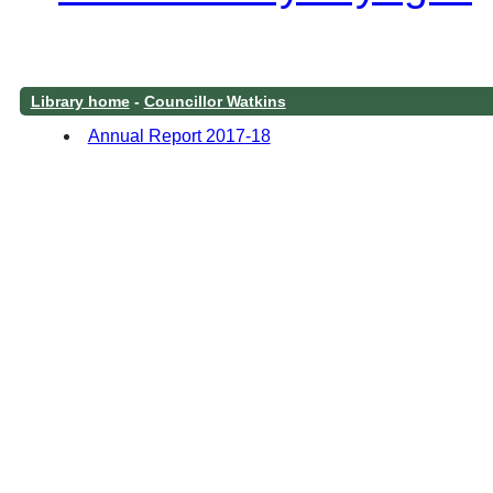
Library home
-
Councillor Watkins
Annual Report 2017-18