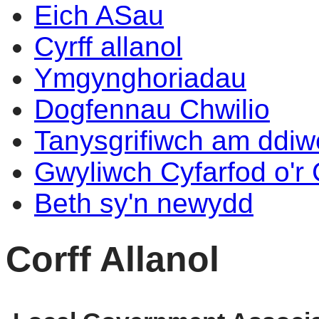
Eich ASau
Cyrff allanol
Ymgynghoriadau
Dogfennau Chwilio
Tanysgrifiwch am ddi
Gwyliwch Cyfarfod o'r
Beth sy'n newydd
Corff Allanol